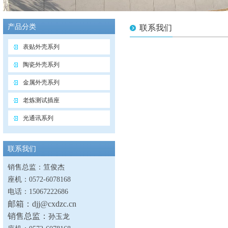
产品分类
联系我们
表贴外壳系列
陶瓷外壳系列
金属外壳系列
老炼测试插座
光通讯系列
联系我们
销售总监：笪俊杰
座机：
0572-6078168
电话：
15067222686
邮箱：
djj@cxdzc.cn
销售总监：
孙玉龙